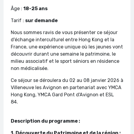
Âge :
18-25 ans
Tarif :
sur demande
Nous sommes ravis de vous présenter ce séjour
d'échange interculturel entre Hong Kong et la
France, une expérience unique où les jeunes vont
découvrir durant une semaine le patrimoine, le
milieu associatif et le sport séniors en résidence
non médicalisée.
Ce séjour se déroulera du 02 au 08 janvier 2026 à
Villeneuve les Avignon en partenariat avec YMCA
Hong Kong, YMCA Gard Pont d'Avignon et ESL
84.
Description du programme :
1.
Découverte du Patrimoine et de la région :