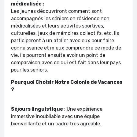
médicalisée :
Les jeunes découvriront comment sont
accompagnés les séniors en résidence non
médicalisées et leurs activités sportives,
culturelles, jeux de mémoires collectifs, etc. Ils
participeront à un atelier avec eux pour faire
connaissance et mieux comprendre ce mode de
vie, ils pourront ensuite avoir un point de
comparaison avec ce qui est fait dans leur pays
pour les seniors.
Pourquoi Choisir Notre Colonie de Vacances
?
Séjours linguistique
: Une expérience
immersive inoubliable avec une équipe
bienveillante et un cadre très agréable.