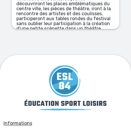
tout terrain.
blématiques du
éâtre, iront à la
s coulisses,
ndes du festival
on à la création
un théâtre.
Informations