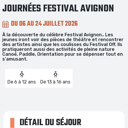
JOURNÉES FESTIVAL AVIGNON
DU 06 AU 24 JUILLET 2026
À la découverte du célèbre Festival Avignon.. Les
jeunes iront voir des pièces de théâtre et rencontrer
des artistes ainsi que les coulisses du Festival Off. Ils
pratiqueront aussi des activités de pleine nature
Canoé, Paddle, Orientation pour se dépenser tout en
s'amusant.
De 6 à 12 ans
De 13 à 16 ans
DÉTAIL DU SÉJOUR