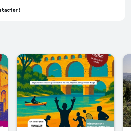
ntacter !