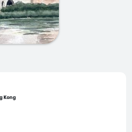
ng Kong