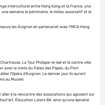
ge interculturel entre Hong Kong et la France, une
une semaine le patrimoine, le milieu associatif et le
lleneuve les Avignon en partenariat avec YMCA Hong
hartreuse, La Tour Philippe-le-bel et le centre ville
non avec la visite du Palais des Papes, du Pont
blier l'Opéra d'Avignon. Le dernier jour ils auront
itions au Mucem.
t aller à la rencontre des associations qui agissent sur
out'art, Éducation Loisirs 84, ainsi qu'une épicerie