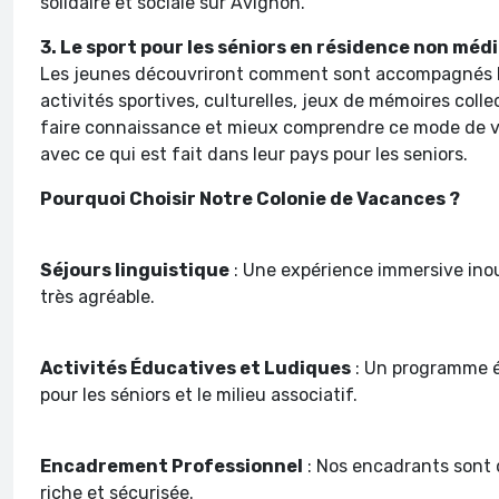
solidaire et sociale sur Avignon.
3. Le sport pour les séniors en résidence non médi
Les jeunes découvriront comment sont accompagnés le
activités sportives, culturelles, jeux de mémoires collec
faire connaissance et mieux comprendre ce mode de vie
avec ce qui est fait dans leur pays pour les seniors.
Pourquoi Choisir Notre Colonie de Vacances ?
Séjours linguistique
: Une expérience immersive inou
très agréable.
Activités Éducatives et Ludiques
: Un programme équ
pour les séniors et le milieu associatif.
Encadrement Professionnel
: Nos encadrants sont 
riche et sécurisée.