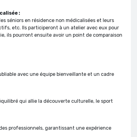
calisée :
s séniors en résidence non médicalisées et leurs
tifs, etc. Ils participeront à un atelier avec eux pour
, ils pourront ensuite avoir un point de comparaison
bliable avec une équipe bienveillante et un cadre
ilibré qui allie la découverte culturelle, le sport
des professionnels, garantissant une expérience