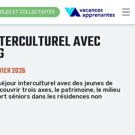
OLES ET COLLECTIVITÉS
NTERCULTUREL AVEC
G
VIER 2026
séjour interculturel avec des jeunes de
uvrir trois axes, le patrimoine, le milieu
ort séniors dans les résidences non