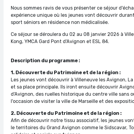
Nous sommes ravis de vous présenter ce séjour d'échan
expérience unique où les jeunes vont découvrir durant 
sport séniors en résidence non médicalisée.
Ce séjour se déroulera du 02 au 08 janvier 2026 à Vi
Kong, YMCA Gard Pont d'Avignon et ESL 84.
Description du programme :
1.
Découverte du Patrimoine et de la région :
Les jeunes vont découvrir à Villeneuve les Avignon, La C
et sa place principale. Ils iront ensuite découvrir Avig
d'Avignon, des ruelles historique du centre ville sans ou
l'occasion de visiter la ville de Marseille et des expos
2. Découverte du Patrimoine et de la région :
Afin de découvrir notre tissu associatif, les jeunes von
le territoires du Grand Avignon comme le Sidscavar, Tot