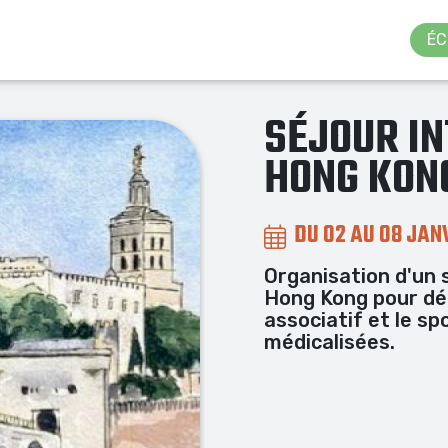
ÉC
SÉJOUR I
HONG KON
DU 02 AU 08 JAN
Organisation d'un 
Hong Kong pour déco
associatif et le sp
médicalisées.