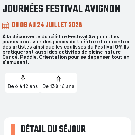
JOURNÉES FESTIVAL AVIGNON
DU 06 AU 24 JUILLET 2026
À la découverte du célèbre Festival Avignon.. Les
jeunes iront voir des pièces de théâtre et rencontrer
des artistes ainsi que les coulisses du Festival Off. Ils
pratiqueront aussi des activités de pleine nature
Canoé, Paddle, Orientation pour se dépenser tout en
s'amusant.
De 6 à 12 ans
De 13 à 16 ans
DÉTAIL DU SÉJOUR