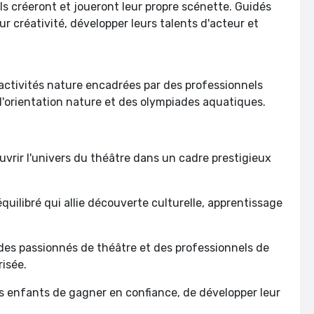
ils créeront et joueront leur propre scénette. Guidés
ur créativité, développer leurs talents d'acteur et
activités nature encadrées par des professionnels
 d'orientation nature et des olympiades aquatiques.
vrir l'univers du théâtre dans un cadre prestigieux
uilibré qui allie découverte culturelle, apprentissage
des passionnés de théâtre et des professionnels de
risée.
es enfants de gagner en confiance, de développer leur