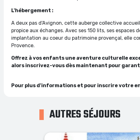
L'hébergement :
A deux pas d'Avignon, cette auberge collective accueil
propice aux échanges. Avec ses 150 lits, ses espaces de
implantation au coeur du patrimoine provençal, elle con
Provence.
Offrez à vos enfants une aventure culturelle excep
alors inscrivez-vous dès maintenant pour garantir
Pour plus d'informations et pour inscrire votre e
AUTRES SÉJOURS