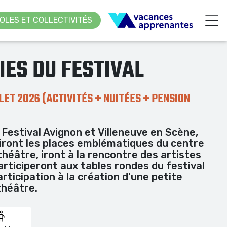
OLES ET COLLECTIVITÉS
IES DU FESTIVAL
LET 2026 (ACTIVITÉS + NUITÉES + PENSION
 Festival Avignon et Villeneuve en Scène,
iront les places emblématiques du centre
e théâtre, iront à la rencontre des artistes
articiperont aux tables rondes du festival
articipation à la création d'une petite
théâtre.