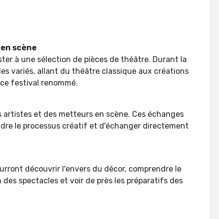
 en scène
er à une sélection de pièces de théâtre. Durant la
es variés, allant du théâtre classique aux créations
 ce festival renommé.
es artistes et des metteurs en scène. Ces échanges
dre le processus créatif et d'échanger directement
ourront découvrir l'envers du décor, comprendre le
n des spectacles et voir de près les préparatifs des