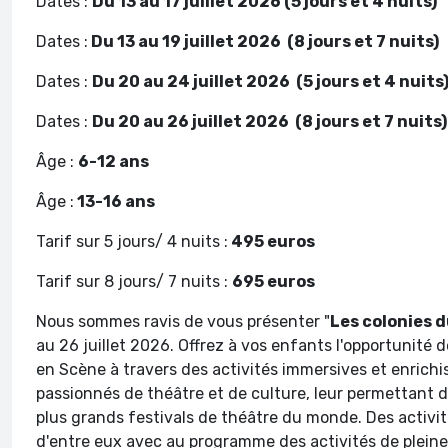
Dates :
Du 13 au 17 juillet 2026 (5 jours et 4 nuits
Dates :
Du 13 au 19 juillet 2026 (8 jours et 7 nuits)
Dates :
Du 20 au 24 juillet 2026 (5 jours et 4 nui
Dates :
Du 20 au 26 juillet 2026 (8 jours et 7 nuits
Âge :
6-12 ans
Âge :
13-16 ans
Tarif sur 5 jours/ 4 nuits :
495 euros
Tarif sur 8 jours/ 7 nuits :
695 euros
Nous sommes ravis de vous présenter "
Les colonies d
au 26 juillet 2026. Offrez à vos enfants l'opportunité d
en Scène à travers des activités immersives et enrichis
passionnés de théâtre et de culture, leur permettant 
plus grands festivals de théâtre du monde. Des activité
d'entre eux avec au programme des activités de plein