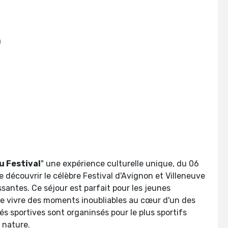
)
ts)
)
u Festival
" une expérience culturelle unique, du 06
e découvrir le célèbre Festival d'Avignon et Villeneuve
santes. Ce séjour est parfait pour les jeunes
de vivre des moments inoubliables au cœur d'un des
s sportives sont organinsés pour le plus sportifs
e nature.