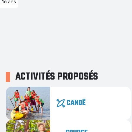
à 16 ans
ACTIVITÉS PROPOSÉS
CANOË