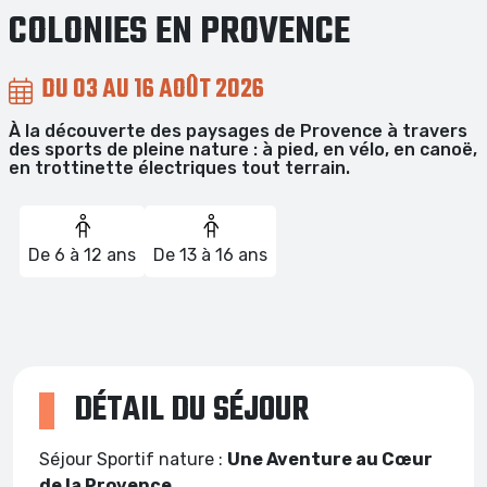
COLONIES EN PROVENCE
DU 03 AU 16 AOÛT 2026
À la découverte des paysages de Provence à travers
des sports de pleine nature : à pied, en vélo, en canoë,
en trottinette électriques tout terrain.
De 6 à 12 ans
De 13 à 16 ans
DÉTAIL DU SÉJOUR
Séjour Sportif nature :
Une Aventure au Cœur
de la Provence