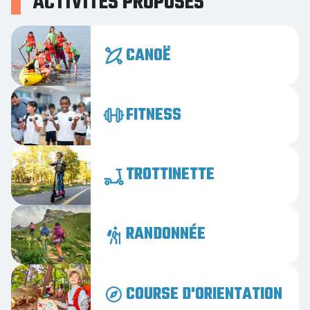
ACTIVITÉS PROPOSÉS
CANOË
FITNESS
TROTTINETTE
RANDONNÉE
COURSE D'ORIENTATION