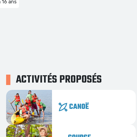
à 16 ans
ACTIVITÉS PROPOSÉS
CANOË