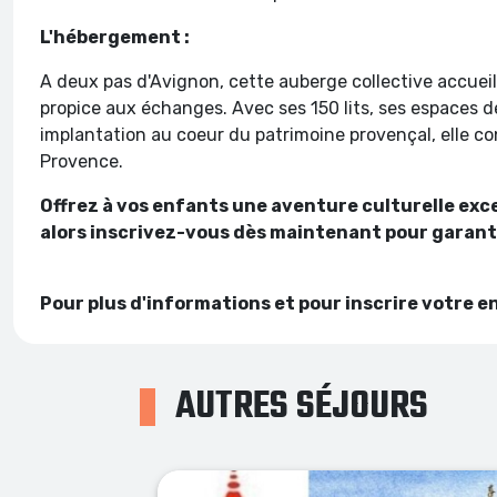
L'hébergement :
A deux pas d'Avignon, cette auberge collective accueil
propice aux échanges. Avec ses 150 lits, ses espaces de
implantation au coeur du patrimoine provençal, elle con
Provence.
Offrez à vos enfants une aventure culturelle excep
alors inscrivez-vous dès maintenant pour garantir
Pour plus d'informations et pour inscrire votre e
AUTRES SÉJOURS