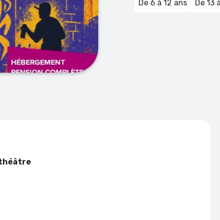
De 6 à 12 ans
De 13 
 théâtre
nuits)