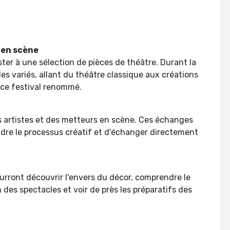
 en scène
er à une sélection de pièces de théâtre. Durant la
es variés, allant du théâtre classique aux créations
 ce festival renommé.
es artistes et des metteurs en scène. Ces échanges
dre le processus créatif et d'échanger directement
ourront découvrir l'envers du décor, comprendre le
n des spectacles et voir de près les préparatifs des