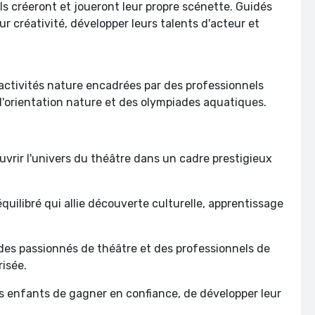
ils créeront et joueront leur propre scénette. Guidés
ur créativité, développer leurs talents d'acteur et
activités nature encadrées par des professionnels
 d'orientation nature et des olympiades aquatiques.
vrir l'univers du théâtre dans un cadre prestigieux
uilibré qui allie découverte culturelle, apprentissage
des passionnés de théâtre et des professionnels de
risée.
es enfants de gagner en confiance, de développer leur