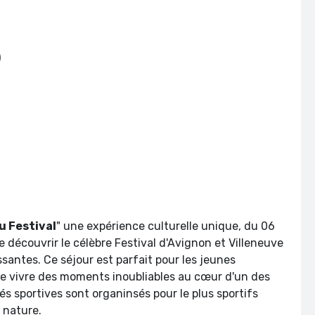
)
ts)
)
u Festival
" une expérience culturelle unique, du 06
e découvrir le célèbre Festival d'Avignon et Villeneuve
santes. Ce séjour est parfait pour les jeunes
de vivre des moments inoubliables au cœur d'un des
s sportives sont organinsés pour le plus sportifs
e nature.