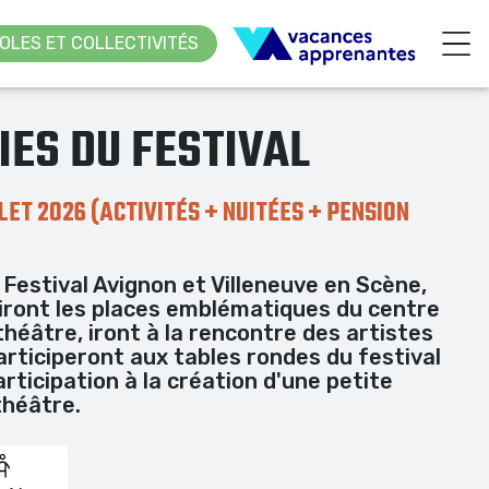
OLES ET COLLECTIVITÉS
IES DU FESTIVAL
LET 2026 (ACTIVITÉS + NUITÉES + PENSION
 Festival Avignon et Villeneuve en Scène,
iront les places emblématiques du centre
e théâtre, iront à la rencontre des artistes
articiperont aux tables rondes du festival
articipation à la création d'une petite
théâtre.