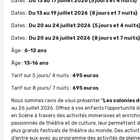
Dates :
Du 13 au 17 juillet 2026 (5 jours et 4 nuits
Dates :
Du 13 au 19 juillet 2026 (8 jours et 7 nuits)
Dates :
Du 20 au 24 juillet 2026 (5 jours et 4 nui
Dates :
Du 20 au 26 juillet 2026 (8 jours et 7 nuits
Âge :
6-12 ans
Âge :
13-16 ans
Tarif sur 5 jours/ 4 nuits :
495 euros
Tarif sur 8 jours/ 7 nuits :
695 euros
Nous sommes ravis de vous présenter "
Les colonies d
au 26 juillet 2026. Offrez à vos enfants l'opportunité d
en Scène à travers des activités immersives et enrichis
passionnés de théâtre et de culture, leur permettant 
plus grands festivals de théâtre du monde. Des activité
d'entre eux avec au programme des activités de plein