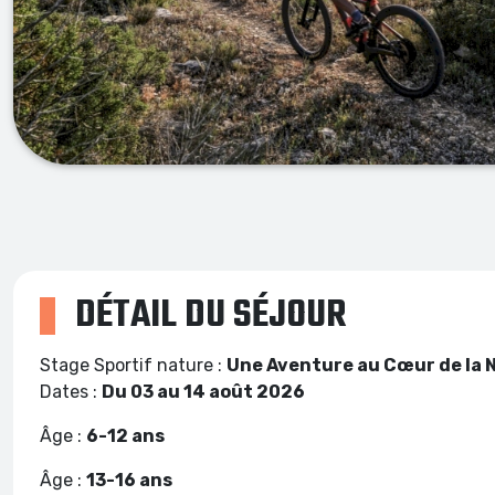
DÉTAIL DU SÉJOUR
Stage Sportif nature :
Une Aventure au Cœur de la 
Dates :
Du 03 au 14 août 2026
Âge :
6-12 ans
Âge :
13-16 ans