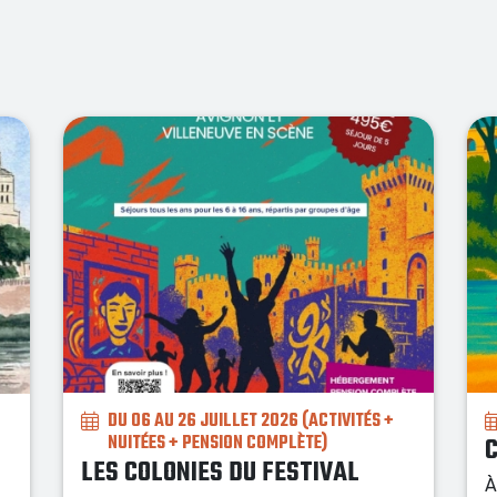
 +
DU 03 AU 16 AOÛT 2026
COLONIES EN PROVENCE
À la découverte des paysages de