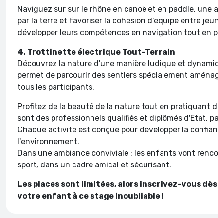
Naviguez sur sur le rhône en canoë
et en paddle, une a
par la terre et favoriser la cohésion d'équipe entre j
développer leurs compétences en navigation tout en prof
4. Trottinette électrique Tout-Terrain
Découvrez la nature d'une manière ludique et dynamiqu
permet de parcourir des sentiers spécialement aménag
tous les participants.
Profitez de la beauté de la nature tout en pratiquant d
sont des professionnels qualifiés et diplômés d'Etat, pa
Chaque activité est conçue pour développer la confiance
l'environnement.
Dans une ambiance conviviale : les enfants vont renco
sport, dans un cadre amical et sécurisant.
Les places sont limitées, alors inscrivez-vous dè
votre enfant à ce stage inoubliable !