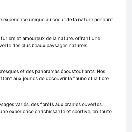
ne expérience unique au coeur de la nature pendant
turiers et amoureux de la nature, offrant une
uverte des plus beaux paysages naturels.
ttoresques et des panoramas époustouflants. Nos
tent aux jeunes de découvrir la faune et la flore
sages variés, des forêts aux prairies ouvertes.
 une expérience enrichissante et sportive, en toute