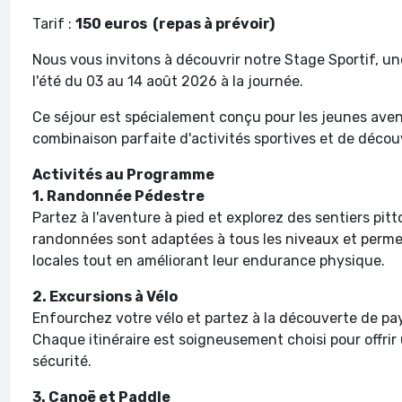
Tarif :
150 euros (repas à prévoir)
Nous vous invitons à découvrir notre Stage Sportif, u
l'été du 03 au 14 août 2026 à la journée.
Ce séjour est spécialement conçu pour les jeunes aven
combinaison parfaite d'activités sportives et de déco
Activités au Programme
1. Randonnée Pédestre
Partez à l'aventure à pied et explorez des sentiers pi
randonnées sont adaptées à tous les niveaux et permet
locales tout en améliorant leur endurance physique.
2. Excursions à Vélo
Enfourchez votre vélo et partez à la découverte de pay
Chaque itinéraire est soigneusement choisi pour offrir
sécurité.
3. Canoë et Paddle