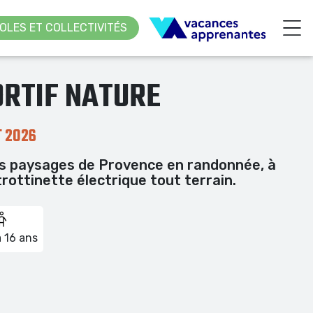
OLES ET COLLECTIVITÉS
ORTIF NATURE
T 2026
es paysages de Provence en randonnée, à
trottinette électrique tout terrain.
à 16 ans